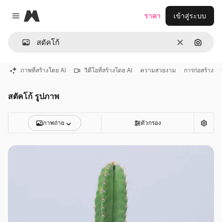
Magnific
ราคา
เข้าสู่ระบบ
Close menu
ชัดเจน
ค้นหาต
ภาพที่สร้างโดย AI
วิดีโอที่สร้างโดย AI
ความสวยงาม
การก่อสร้าง
สตัคโก้ รูปภาพ
ภาพถ่าย
ตัวกรอง