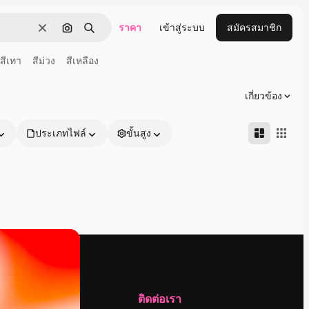
ราคา
เข้าสู่ระบบ
สมัครสมาชิก
ชัดเจน
ค้นหาตามรูปภาพ
ค้นหา
สีเทา
สีม่วง
สีเหลือง
เกี่ยวข้อง
ประเภทไฟล์
ขั้นสูง
บริษัท
ติดต่อเรา