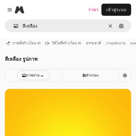
Magnific
ราคา
เข้าสู่ระบบ
Close menu
ชัดเจน
ค้นหาต
ภาพที่สร้างโดย AI
วิดีโอที่สร้างโดย AI
ธรรมชาติ
งานแต่งงาน
มะม
สีเหลือง รูปภาพ
ภาพถ่าย
ตัวกรอง