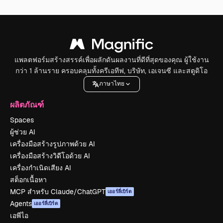
แพลตฟอร์มสร้างสรรค์เพื่อผลักดันผลงานที่ดีที่สุดของคุณ ผู้ใช้งาน
กว่า 1 ล้านราย ครอบคลุมทั้งครีเอทีฟ, บริษัท, เอเจนซี และสตูดิโอ
ภาษาไทย
ผลิตภัณฑ์
Spaces
ผู้ช่วย AI
เครื่องมือสร้างรูปภาพด้วย AI
เครื่องมือสร้างวิดีโอด้วย AI
เครื่องกำเนิดเสียง AI
สต็อกเนื้อหา
MCP สำหรับ Claude/ChatGPT
เออร์ลี่เบิร์ด
Agents
เออร์ลี่เบิร์ด
เอพีไอ