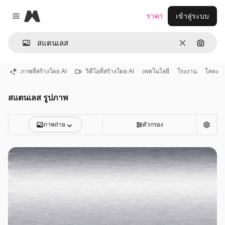
Magnific
ราคา
เข้าสู่ระบบ
Close menu
ชัดเจน
ค้นหาต
ภาพที่สร้างโดย AI
วิดีโอที่สร้างโดย AI
เทคโนโลยี
โรงงาน
โลหะ
สแตนเลส รูปภาพ
ภาพถ่าย
ตัวกรอง