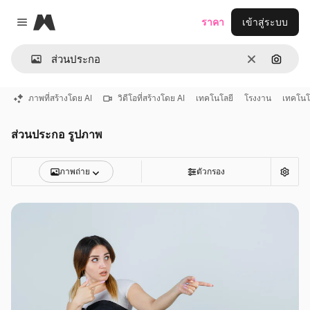
Magnific
ราคา
เข้าสู่ระบบ
Close menu
ชัดเจน
ค้นหาต
ภาพที่สร้างโดย AI
วิดีโอที่สร้างโดย AI
เทคโนโลยี
โรงงาน
เทคโนโ
ส่วนประกอ รูปภาพ
ภาพถ่าย
ตัวกรอง