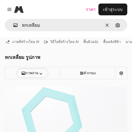
Magnific
ราคา
เข้าสู่ระบบ
Close menu
ชัดเจน
ค้นหาต
ภาพที่สร้างโดย AI
วิดีโอที่สร้างโดย AI
พื้นผิวผนัง
พื้นหลังสีฟ้า
นาม
หกเหลี่ยม รูปภาพ
ภาพถ่าย
ตัวกรอง