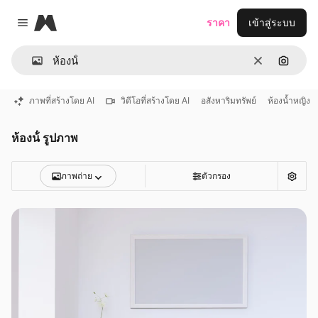
Magnific
ราคา
เข้าสู่ระบบ
Close menu
ชัดเจน
ค้นหาต
ภาพที่สร้างโดย AI
วิดีโอที่สร้างโดย AI
อสังหาริมทรัพย์
ห้องน้ำหญิง
ห้องน้ํ รูปภาพ
ภาพถ่าย
ตัวกรอง