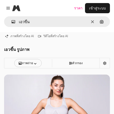
Magnific
ราคา
เข้าสู่ระบบ
Close menu
ชัดเจน
ค้นหาต
ภาพที่สร้างโดย AI
วิดีโอที่สร้างโดย AI
เอวขึ้น รูปภาพ
ภาพถ่าย
ตัวกรอง