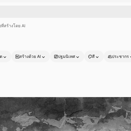
อที่สร้างโดย AI
าต
สร้างด้วย AI
ปฐมนิเทศ
สี
ประชากร
ผลิตภัณฑ์
เริ่มต้นใช้งาน