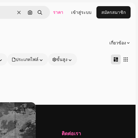
ราคา
เข้าสู่ระบบ
สมัครสมาชิก
ชัดเจน
ค้นหาตามรูปภาพ
ค้นหา
เกี่ยวข้อง
ประเภทไฟล์
ขั้นสูง
บริษัท
ติดต่อเรา