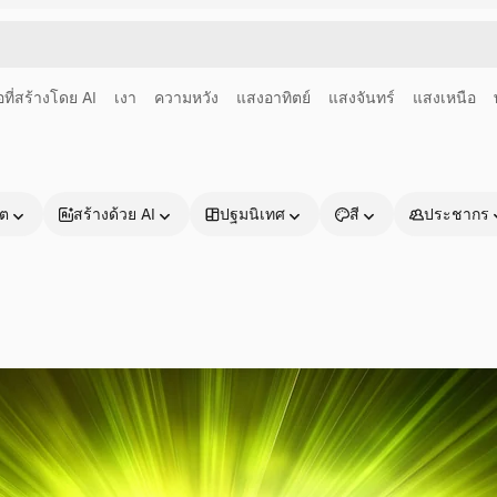
อที่สร้างโดย AI
เงา
ความหวัง
แสงอาทิตย์
แสงจันทร์
แสงเหนือ
าต
สร้างด้วย AI
ปฐมนิเทศ
สี
ประชากร
ผลิตภัณฑ์
เริ่มต้นใช้งาน