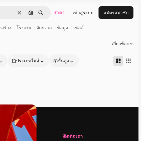
ราคา
เข้าสู่ระบบ
สมัครสมาชิก
ชัดเจน
ค้นหาตามรูปภาพ
ค้นหา
อสร้าง
โรงงาน
จักรวาล
ข้อมูล
เซลล์
เกี่ยวข้อง
ประเภทไฟล์
ขั้นสูง
บริษัท
ติดต่อเรา