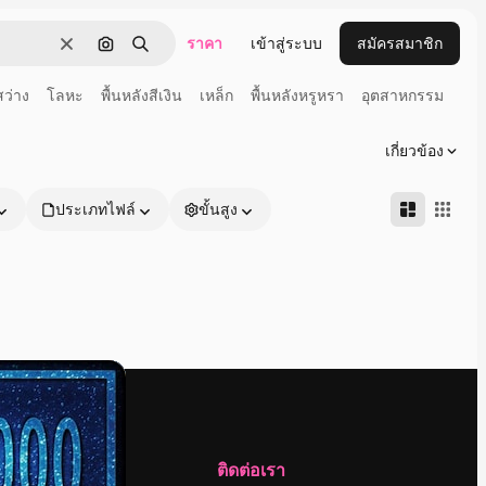
ราคา
เข้าสู่ระบบ
สมัครสมาชิก
ชัดเจน
ค้นหาตามรูปภาพ
ค้นหา
ว่าง
โลหะ
พื้นหลังสีเงิน
เหล็ก
พื้นหลังหรูหรา
อุตสาหกรรม
เกี่ยวข้อง
ประเภทไฟล์
ขั้นสูง
บริษัท
ติดต่อเรา