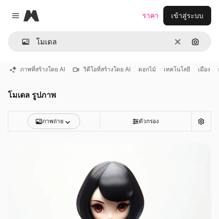
Magnific
ราคา
เข้าสู่ระบบ
Close menu
ชัดเจน
ค้นหาต
ภาพที่สร้างโดย AI
วิดีโอที่สร้างโดย AI
ดอกไม้
เทคโนโลยี
เมือง
โมเดล รูปภาพ
ภาพถ่าย
ตัวกรอง