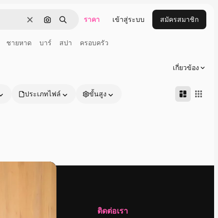
ราคา
เข้าสู่ระบบ
สมัครสมาชิก
ชัดเจน
ค้นหาตามรูปภาพ
ค้นหา
ชายหาด
บาร์
สปา
ครอบครัว
เกี่ยวข้อง
ประเภทไฟล์
ขั้นสูง
บริษัท
ติดต่อเรา