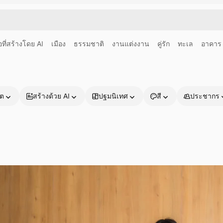
อที่สร้างโดย AI
เมือง
ธรรมชาติ
งานแต่งงาน
คู่รัก
ทะเล
อาคาร
าต
สร้างด้วย AI
ปฐมนิเทศ
สี
ประชากร
ผลิตภัณฑ์
เริ่มต้นใช้งาน