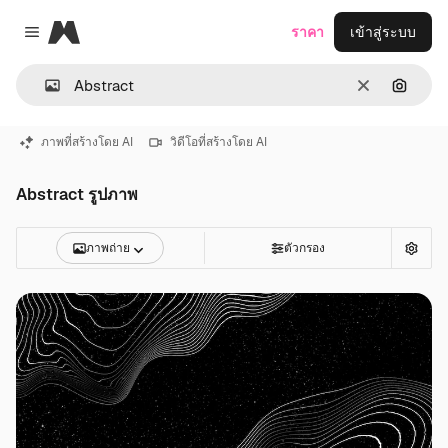
Magnific
ราคา
เข้าสู่ระบบ
Close menu
ชัดเจน
ค้นหาต
ภาพที่สร้างโดย AI
วิดีโอที่สร้างโดย AI
Abstract รูปภาพ
ภาพถ่าย
ตัวกรอง