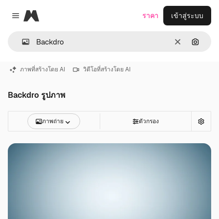
Magnific
ราคา
เข้าสู่ระบบ
Close menu
ชัดเจน
ค้นหาต
ภาพที่สร้างโดย AI
วิดีโอที่สร้างโดย AI
Backdro รูปภาพ
ภาพถ่าย
ตัวกรอง