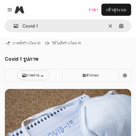
Magnific
ราคา
เข้าสู่ระบบ
Close menu
ชัดเจน
ค้นหาต
ภาพที่สร้างโดย AI
วิดีโอที่สร้างโดย AI
Covid 1 รูปภาพ
ภาพถ่าย
ตัวกรอง