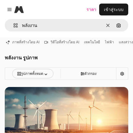
Magnific
ราคา
เข้าสู่ระบบ
Close menu
ชัดเจน
ค้นหาต
ภาพที่สร้างโดย AI
วิดีโอที่สร้างโดย AI
เทคโนโลยี
ไฟฟ้า
แสงสว่าง
พลังงาน รูปภาพ
รูปภาพทั้งหมด
ตัวกรอง