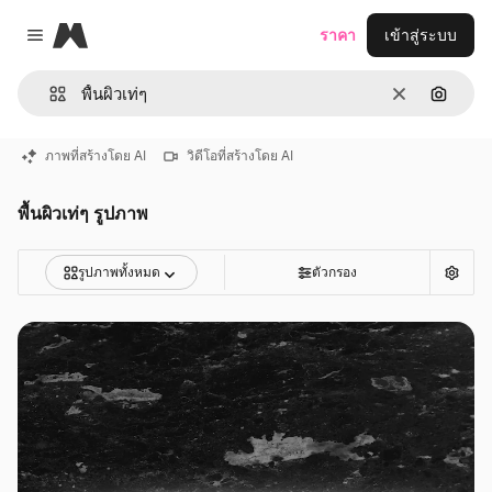
Magnific
ราคา
เข้าสู่ระบบ
Close menu
ชัดเจน
ค้นหาต
ภาพที่สร้างโดย AI
วิดีโอที่สร้างโดย AI
พื้นผิวเท่ๆ รูปภาพ
รูปภาพทั้งหมด
ตัวกรอง