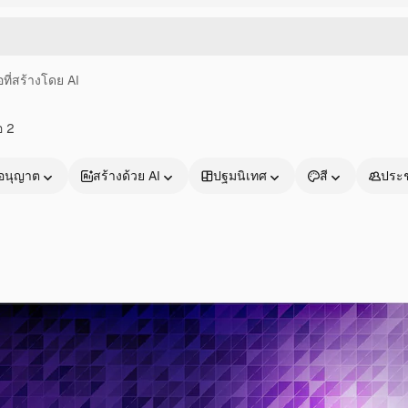
อที่สร้างโดย AI
อ 2
อนุญาต
สร้างด้วย AI
ปฐมนิเทศ
สี
ประ
ผลิตภัณฑ์
เริ่มต้นใช้งาน