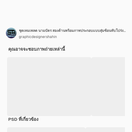
ชุดเทมเพลต นามบัตร สองด้านพร้อมภาพประกอบแบบสุ่มซ้อนทับโปร่งใส
graphicdesignershahin
คุณอาจจะชอบภาพถ่ายเหล่านี้
PSD ที่เกี่ยวข้อง