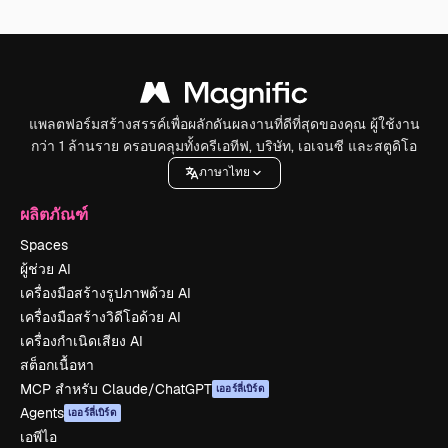
แพลตฟอร์มสร้างสรรค์เพื่อผลักดันผลงานที่ดีที่สุดของคุณ ผู้ใช้งาน
กว่า 1 ล้านราย ครอบคลุมทั้งครีเอทีฟ, บริษัท, เอเจนซี และสตูดิโอ
ภาษาไทย
ผลิตภัณฑ์
Spaces
ผู้ช่วย AI
เครื่องมือสร้างรูปภาพด้วย AI
เครื่องมือสร้างวิดีโอด้วย AI
เครื่องกำเนิดเสียง AI
สต็อกเนื้อหา
MCP สำหรับ Claude/ChatGPT
เออร์ลี่เบิร์ด
Agents
เออร์ลี่เบิร์ด
เอพีไอ