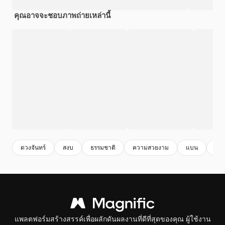
คุณอาจจะชอบภาพถ่ายเหล่านี้
ดวงจันทร์
สงบ
ธรรมชาติ
ความสวยงาม
แบน
ค่ํา
แพลตฟอร์มสร้างสรรค์เพื่อผลักดันผลงานที่ดีที่สุดของคุณ ผู้ใช้งาน