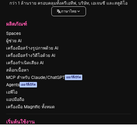
กว่า 1 ล้านราย ครอบคลุมทั้งครีเอทีฟ, บริษัท, เอเจนซี และสตูดิโอ
ภาษาไทย
ผลิตภัณฑ์
Spaces
ผู้ช่วย AI
เครื่องมือสร้างรูปภาพด้วย AI
เครื่องมือสร้างวิดีโอด้วย AI
เครื่องกำเนิดเสียง AI
สต็อกเนื้อหา
MCP สำหรับ Claude/ChatGPT
เออร์ลี่เบิร์ด
Agents
เออร์ลี่เบิร์ด
เอพีไอ
แอปมือถือ
เครื่องมือ Magnific ทั้งหมด
เริ่มต้นใช้งาน
Academy