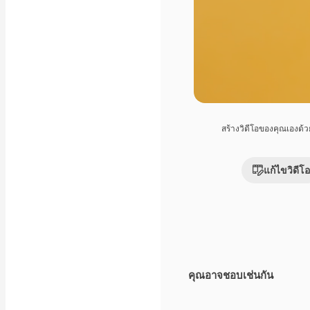
สร้างวิดีโอของคุณเองด้
แก้ไขวิดีโอ
คุณอาจชอบเช่นกัน