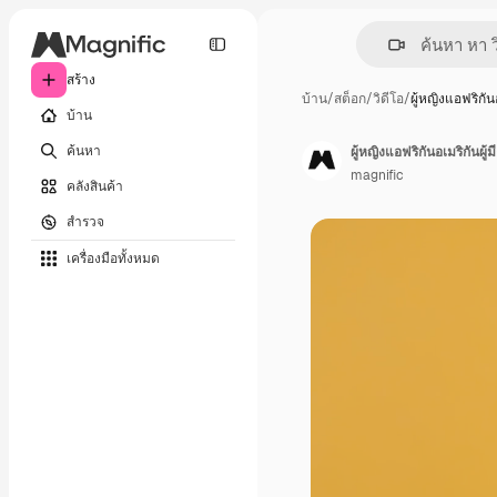
สร้าง
บ้าน
/
สต็อก
/
วิดีโอ
/
ผู้หญิงแอฟริกัน
บ้าน
ค้นหา
ผู้หญิงแอฟริกันอเมริกันผู้
magnific
คลังสินค้า
สำรวจ
เครื่องมือทั้งหมด