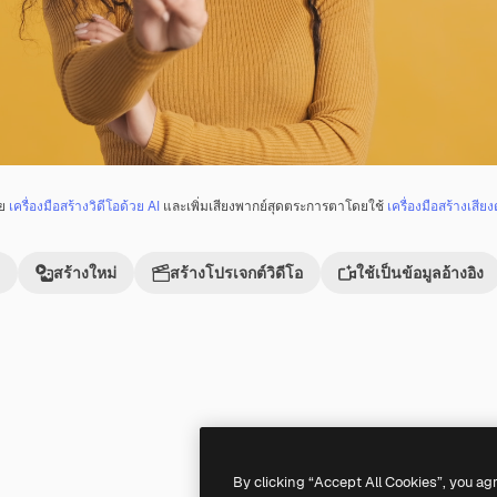
วย
เครื่องมือสร้างวิดีโอด้วย AI
และเพิ่มเสียงพากย์สุดตระการตาโดยใช้
เครื่องมือสร้างเสียง
สร้างใหม่
สร้างโปรเจกต์วิดีโอ
ใช้เป็นข้อมูลอ้างอิง
Premium
Premium
By clicking “Accept All Cookies”, you ag