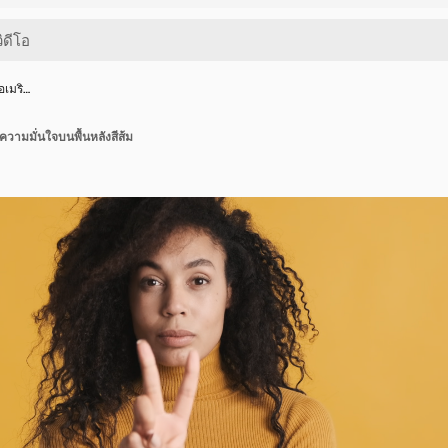
อเมริ…
มีความมั่นใจบนพื้นหลังสีส้ม