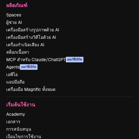
ผลิตภัณฑ์
Spaces
ผู้ช่วย AI
เครื่องมือสร้างรูปภาพด้วย AI
เครื่องมือสร้างวิดีโอด้วย AI
เครื่องกำเนิดเสียง AI
สต็อกเนื้อหา
MCP สำหรับ Claude/ChatGPT
เออร์ลี่เบิร์ด
Agents
เออร์ลี่เบิร์ด
เอพีไอ
แอปมือถือ
เครื่องมือ Magnific ทั้งหมด
เริ่มต้นใช้งาน
Academy
เอกสาร
การสนับสนุน
เงื่อนไขการใช้งาน