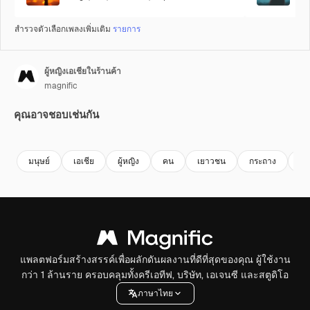
สำรวจตัวเลือกเพลงเพิ่มเติม
รายการ
ผู้หญิงเอเชียในร้านค้า
magnific
คุณอาจชอบเช่นกัน
มนุษย์
เอเชีย
ผู้หญิง
คน
เยาวชน
กระถาง
ช้อ
แพลตฟอร์มสร้างสรรค์เพื่อผลักดันผลงานที่ดีที่สุดของคุณ ผู้ใช้งาน
กว่า 1 ล้านราย ครอบคลุมทั้งครีเอทีฟ, บริษัท, เอเจนซี และสตูดิโอ
ภาษาไทย