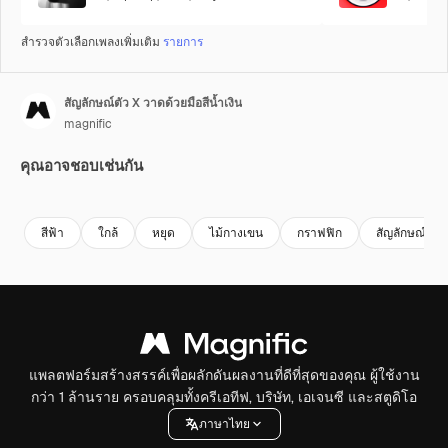
สำรวจตัวเลือกเพลงเพิ่มเติม
รายการ
สัญลักษณ์ตัว X วาดด้วยมือสีน้ำเงิน
magnific
คุณอาจชอบเช่นกัน
สีฟ้า
ใกล้
หยุด
ไม้กางเขน
กราฟฟิก
สัญลักษณ์
แพลตฟอร์มสร้างสรรค์เพื่อผลักดันผลงานที่ดีที่สุดของคุณ ผู้ใช้งาน
กว่า 1 ล้านราย ครอบคลุมทั้งครีเอทีฟ, บริษัท, เอเจนซี และสตูดิโอ
ภาษาไทย