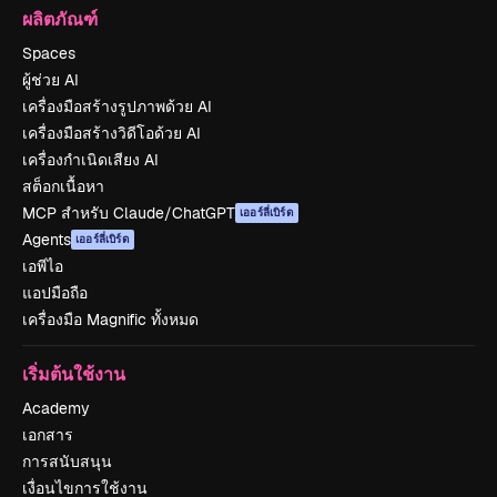
ผลิตภัณฑ์
Spaces
ผู้ช่วย AI
เครื่องมือสร้างรูปภาพด้วย AI
เครื่องมือสร้างวิดีโอด้วย AI
เครื่องกำเนิดเสียง AI
สต็อกเนื้อหา
MCP สำหรับ Claude/ChatGPT
เออร์ลี่เบิร์ด
Agents
เออร์ลี่เบิร์ด
เอพีไอ
แอปมือถือ
เครื่องมือ Magnific ทั้งหมด
เริ่มต้นใช้งาน
Academy
เอกสาร
การสนับสนุน
เงื่อนไขการใช้งาน