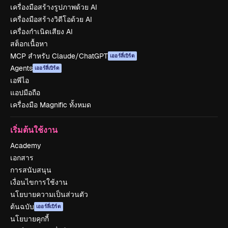
เครื่องมือสร้างรูปภาพด้วย AI
เครื่องมือสร้างวิดีโอด้วย AI
เครื่องกำเนิดเสียง AI
สต็อกเนื้อหา
MCP สำหรับ Claude/ChatGPT
เออร์ลี่เบิร์ด
Agents
เออร์ลี่เบิร์ด
เอพีไอ
แอปมือถือ
เครื่องมือ Magnific ทั้งหมด
เริ่มต้นใช้งาน
Academy
เอกสาร
การสนับสนุน
เงื่อนไขการใช้งาน
นโยบายความเป็นส่วนตัว
ต้นฉบับ
เออร์ลี่เบิร์ด
นโยบายคุกกี้