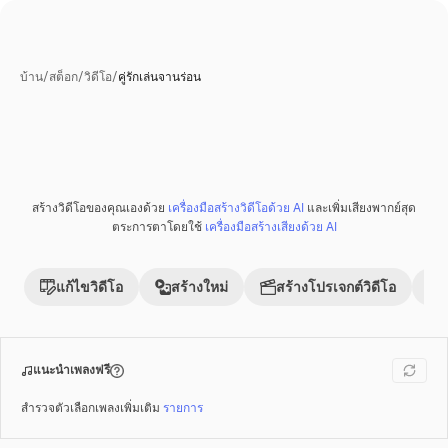
บ้าน
/
สต็อก
/
วิดีโอ
/
คู่รักเล่นจานร่อน
สร้างวิดีโอของคุณเองด้วย
เครื่องมือสร้างวิดีโอด้วย AI
และเพิ่มเสียงพากย์สุด
ตระการตาโดยใช้
เครื่องมือสร้างเสียงด้วย AI
แก้ไขวิดีโอ
สร้างใหม่
สร้างโปรเจกต์วิดีโอ
แนะนำเพลงฟรี
สำรวจตัวเลือกเพลงเพิ่มเติม
รายการ