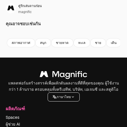
คู่รักเล่นจานร่อน
magnific
คุณอาจชอบเช่นกัน
สภาพอากาศ
สนุก
ชายหาด
ทะเล
ชาย
เดิน
แพลตฟอร์มสร้างสรรค์เพื่อผลักดันผลงานที่ดีที่สุดของคุณ ผู้ใช้งาน
กว่า 1 ล้านราย ครอบคลุมทั้งครีเอทีฟ, บริษัท, เอเจนซี และสตูดิโอ
ภาษาไทย
ผลิตภัณฑ์
Spaces
ผู้ช่วย AI