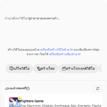
บ้าน
/
สต็อก
/
วิดีโอ
/
ปู่ย่าตายายและหลานกำ…
สร้างวิดีโอของคุณเองด้วย
เครื่องมือสร้างวิดีโอด้วย AI
และเพิ่มเสียงพากย์สุด
ตระการตาโดยใช้
เครื่องมือสร้างเสียงด้วย AI
แก้ไขวิดีโอ
สร้างใหม่
สร้างโปรเจกต์วิดีโอ
แนะนำเพลงฟรี
Fighters Game
Pop
,
Electronic
,
Children
,
Synthwave
,
Epic
,
Energetic
,
Playful