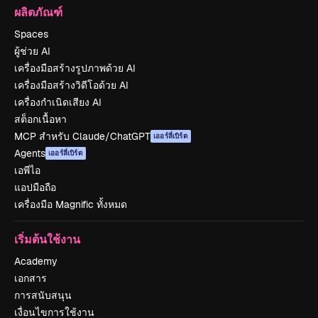
ผลิตภัณฑ์
Spaces
ผู้ช่วย AI
เครื่องมือสร้างรูปภาพด้วย AI
เครื่องมือสร้างวิดีโอด้วย AI
เครื่องกำเนิดเสียง AI
สต็อกเนื้อหา
MCP สำหรับ Claude/ChatGPT
เออร์ลี่เบิร์ด
Agents
เออร์ลี่เบิร์ด
เอพีไอ
แอปมือถือ
เครื่องมือ Magnific ทั้งหมด
เริ่มต้นใช้งาน
Academy
เอกสาร
การสนับสนุน
เงื่อนไขการใช้งาน