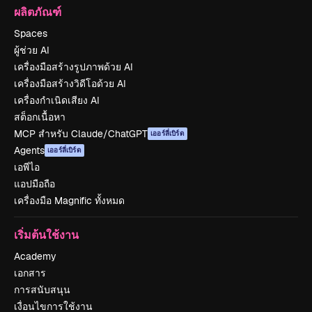
ผลิตภัณฑ์
Spaces
ผู้ช่วย AI
เครื่องมือสร้างรูปภาพด้วย AI
เครื่องมือสร้างวิดีโอด้วย AI
เครื่องกำเนิดเสียง AI
สต็อกเนื้อหา
MCP สำหรับ Claude/ChatGPT
เออร์ลี่เบิร์ด
Agents
เออร์ลี่เบิร์ด
เอพีไอ
แอปมือถือ
เครื่องมือ Magnific ทั้งหมด
เริ่มต้นใช้งาน
Academy
เอกสาร
การสนับสนุน
เงื่อนไขการใช้งาน