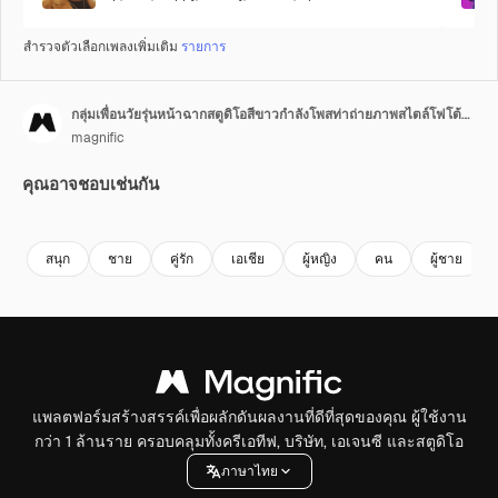
สำรวจตัวเลือกเพลงเพิ่มเติม
รายการ
กลุ่มเพื่อนวัยรุ่นหน้าฉากสตูดิโอสีขาวกำลังโพสท่าถ่ายภาพสไตล์โฟโต้บูธ 4
magnific
คุณอาจชอบเช่นกัน
สนุก
ชาย
คู่รัก
เอเชีย
ผู้หญิง
คน
ผู้ชาย
แพลตฟอร์มสร้างสรรค์เพื่อผลักดันผลงานที่ดีที่สุดของคุณ ผู้ใช้งาน
กว่า 1 ล้านราย ครอบคลุมทั้งครีเอทีฟ, บริษัท, เอเจนซี และสตูดิโอ
ภาษาไทย