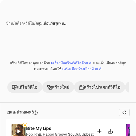
บ้าน
/
สต็อก
/
วิดีโอ
/
กลุ่มเพื่อนวัยรุ่นหน…
สร้างวิดีโอของคุณเองด้วย
เครื่องมือสร้างวิดีโอด้วย AI
และเพิ่มเสียงพากย์สุด
ตระการตาโดยใช้
เครื่องมือสร้างเสียงด้วย AI
แก้ไขวิดีโอ
สร้างใหม่
สร้างโปรเจกต์วิดีโอ
แนะนำเพลงฟรี
Bite My Lips
Pop
,
RnB
,
Happy
,
Groovy
,
Soulful
,
Upbeat