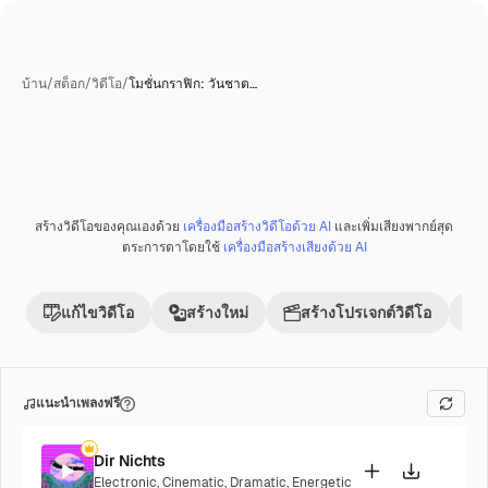
บ้าน
/
สต็อก
/
วิดีโอ
/
โมชั่นกราฟิก: วันชาต…
สร้างวิดีโอของคุณเองด้วย
เครื่องมือสร้างวิดีโอด้วย AI
และเพิ่มเสียงพากย์สุด
ตระการตาโดยใช้
เครื่องมือสร้างเสียงด้วย AI
แก้ไขวิดีโอ
สร้างใหม่
สร้างโปรเจกต์วิดีโอ
แนะนำเพลงฟรี
Dir Nichts
Electronic
,
Cinematic
,
Dramatic
,
Energetic