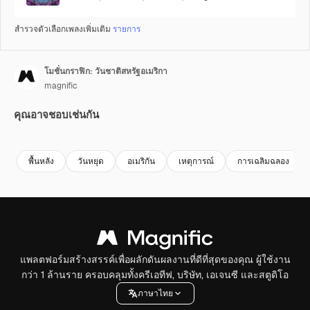
สำรวจตัวเลือกเพลงเพิ่มเติม
รายการ
โมชั่นกราฟิก: วันชาติสหรัฐอเมริกา
magnific
คุณอาจชอบเช่นกัน
พื้นหลัง
วันหยุด
อเมริกัน
เหตุการณ์
การเฉลิมฉลอง
แพลตฟอร์มสร้างสรรค์เพื่อผลักดันผลงานที่ดีที่สุดของคุณ ผู้ใช้งาน
กว่า 1 ล้านราย ครอบคลุมทั้งครีเอทีฟ, บริษัท, เอเจนซี และสตูดิโอ
ภาษาไทย