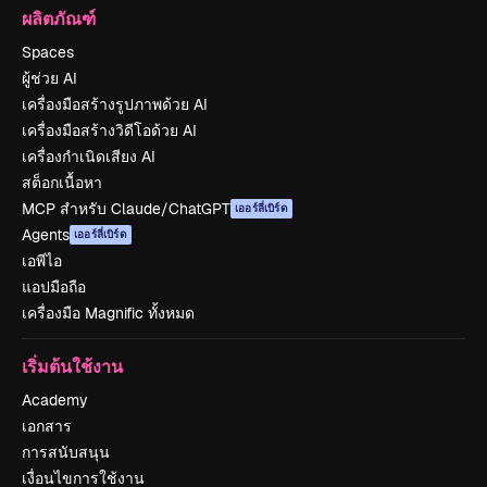
ผลิตภัณฑ์
Spaces
ผู้ช่วย AI
เครื่องมือสร้างรูปภาพด้วย AI
เครื่องมือสร้างวิดีโอด้วย AI
เครื่องกำเนิดเสียง AI
สต็อกเนื้อหา
MCP สำหรับ Claude/ChatGPT
เออร์ลี่เบิร์ด
Agents
เออร์ลี่เบิร์ด
เอพีไอ
แอปมือถือ
เครื่องมือ Magnific ทั้งหมด
เริ่มต้นใช้งาน
Academy
เอกสาร
การสนับสนุน
เงื่อนไขการใช้งาน