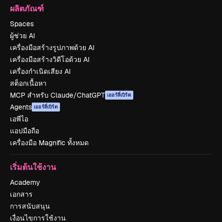
ผลิตภัณฑ์
Spaces
ผู้ช่วย AI
เครื่องมือสร้างรูปภาพด้วย AI
เครื่องมือสร้างวิดีโอด้วย AI
เครื่องกำเนิดเสียง AI
สต็อกเนื้อหา
MCP สำหรับ Claude/ChatGPT
เออร์ลี่เบิร์ด
Agents
เออร์ลี่เบิร์ด
เอพีไอ
แอปมือถือ
เครื่องมือ Magnific ทั้งหมด
เริ่มต้นใช้งาน
Academy
เอกสาร
การสนับสนุน
เงื่อนไขการใช้งาน