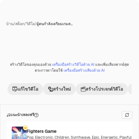
บ้าน
/
สต็อก
/
วิดีโอ
/
ผู้คนกำลังเตรียมเกมส…
สร้างวิดีโอของคุณเองด้วย
เครื่องมือสร้างวิดีโอด้วย AI
และเพิ่มเสียงพากย์สุด
ตระการตาโดยใช้
เครื่องมือสร้างเสียงด้วย AI
แก้ไขวิดีโอ
สร้างใหม่
สร้างโปรเจกต์วิดีโอ
แนะนำเพลงฟรี
Fighters Game
Pop
,
Electronic
,
Children
,
Synthwave
,
Epic
,
Energetic
,
Playful