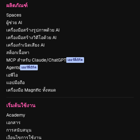
ผลิตภัณฑ์
Spaces
ผู้ช่วย AI
เครื่องมือสร้างรูปภาพด้วย AI
เครื่องมือสร้างวิดีโอด้วย AI
เครื่องกำเนิดเสียง AI
สต็อกเนื้อหา
MCP สำหรับ Claude/ChatGPT
เออร์ลี่เบิร์ด
Agents
เออร์ลี่เบิร์ด
เอพีไอ
แอปมือถือ
เครื่องมือ Magnific ทั้งหมด
เริ่มต้นใช้งาน
Academy
เอกสาร
การสนับสนุน
เงื่อนไขการใช้งาน