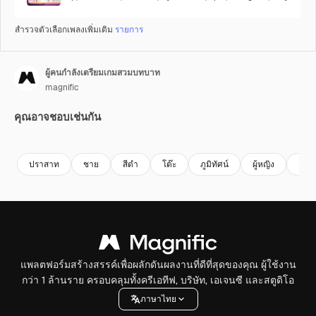
สำรวจตัวเลือกเพลงเพิ่มเติม
รายการ
ผู้คนกำลังเตรียมเกมสวมบทบาท
magnific
คุณอาจชอบเช่นกัน
ปราสาท
ชาย
สีดํา
โต๊ะ
ภูมิทัศน์
ผู้หญิง
คน
แพลตฟอร์มสร้างสรรค์เพื่อผลักดันผลงานที่ดีที่สุดของคุณ ผู้ใช้งาน
กว่า 1 ล้านราย ครอบคลุมทั้งครีเอทีฟ, บริษัท, เอเจนซี และสตูดิโอ
ภาษาไทย