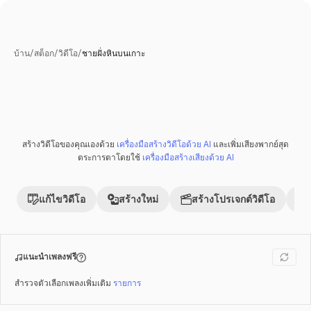
บ้าน
/
สต็อก
/
วิดีโอ
/
ชายฝั่งหินบนเกาะ
สร้างวิดีโอของคุณเองด้วย
เครื่องมือสร้างวิดีโอด้วย AI
และเพิ่มเสียงพากย์สุด
ตระการตาโดยใช้
เครื่องมือสร้างเสียงด้วย AI
แก้ไขวิดีโอ
สร้างใหม่
สร้างโปรเจกต์วิดีโอ
แนะนำเพลงฟรี
สำรวจตัวเลือกเพลงเพิ่มเติม
รายการ