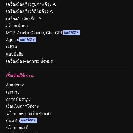
เครื่องมือสร้างรูปภาพด้วย AI
เครื่องมือสร้างวิดีโอด้วย AI
เครื่องกำเนิดเสียง AI
สต็อกเนื้อหา
MCP สำหรับ Claude/ChatGPT
เออร์ลี่เบิร์ด
Agents
เออร์ลี่เบิร์ด
เอพีไอ
แอปมือถือ
เครื่องมือ Magnific ทั้งหมด
เริ่มต้นใช้งาน
Academy
เอกสาร
การสนับสนุน
เงื่อนไขการใช้งาน
นโยบายความเป็นส่วนตัว
ต้นฉบับ
เออร์ลี่เบิร์ด
นโยบายคุกกี้