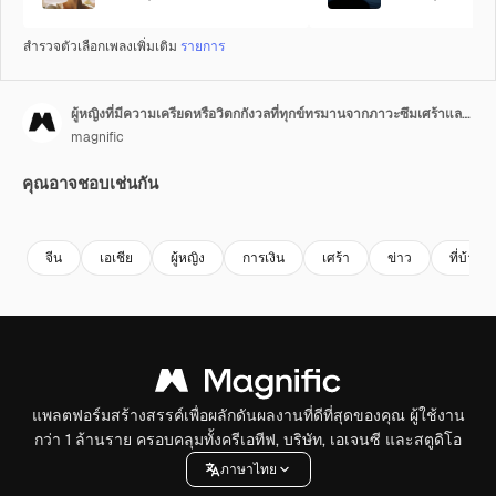
สำรวจตัวเลือกเพลงเพิ่มเติม
รายการ
ผู้หญิงที่มีความเครียดหรือวิตกกังวลที่ทุกข์ทรมานจากภาวะซึมเศร้าและความวิตกกังวล พิงกำแพงอยู่ที่บ้าน
magnific
คุณอาจชอบเช่นกัน
จีน
เอเชีย
ผู้หญิง
การเงิน
เศร้า
ข่าว
ที่บ้าน
แพลตฟอร์มสร้างสรรค์เพื่อผลักดันผลงานที่ดีที่สุดของคุณ ผู้ใช้งาน
กว่า 1 ล้านราย ครอบคลุมทั้งครีเอทีฟ, บริษัท, เอเจนซี และสตูดิโอ
ภาษาไทย