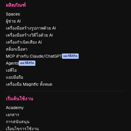
ผลิตภัณฑ์
Spaces
ผู้ช่วย AI
เครื่องมือสร้างรูปภาพด้วย AI
เครื่องมือสร้างวิดีโอด้วย AI
เครื่องกำเนิดเสียง AI
สต็อกเนื้อหา
MCP สำหรับ Claude/ChatGPT
เออร์ลี่เบิร์ด
Agents
เออร์ลี่เบิร์ด
เอพีไอ
แอปมือถือ
เครื่องมือ Magnific ทั้งหมด
เริ่มต้นใช้งาน
Academy
เอกสาร
การสนับสนุน
เงื่อนไขการใช้งาน