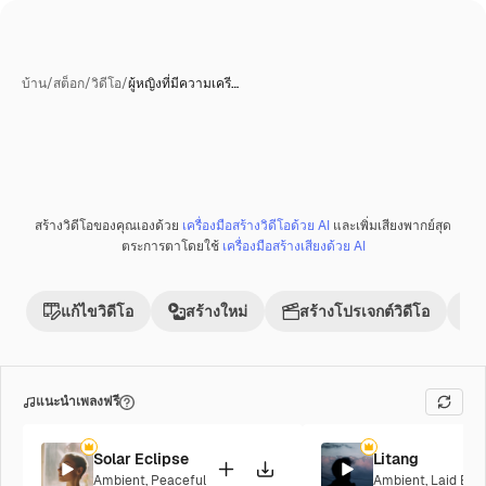
บ้าน
/
สต็อก
/
วิดีโอ
/
ผู้หญิงที่มีความเครี…
สร้างวิดีโอของคุณเองด้วย
เครื่องมือสร้างวิดีโอด้วย AI
และเพิ่มเสียงพากย์สุด
ตระการตาโดยใช้
เครื่องมือสร้างเสียงด้วย AI
แก้ไขวิดีโอ
สร้างใหม่
สร้างโปรเจกต์วิดีโอ
แนะนำเพลงฟรี
Solar Eclipse
Litang
Ambient
,
Peaceful
Ambient
,
Laid Bac