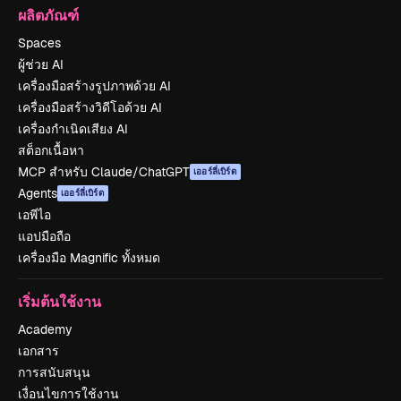
ผลิตภัณฑ์
Spaces
ผู้ช่วย AI
เครื่องมือสร้างรูปภาพด้วย AI
เครื่องมือสร้างวิดีโอด้วย AI
เครื่องกำเนิดเสียง AI
สต็อกเนื้อหา
MCP สำหรับ Claude/ChatGPT
เออร์ลี่เบิร์ด
Agents
เออร์ลี่เบิร์ด
เอพีไอ
แอปมือถือ
เครื่องมือ Magnific ทั้งหมด
เริ่มต้นใช้งาน
Academy
เอกสาร
การสนับสนุน
เงื่อนไขการใช้งาน