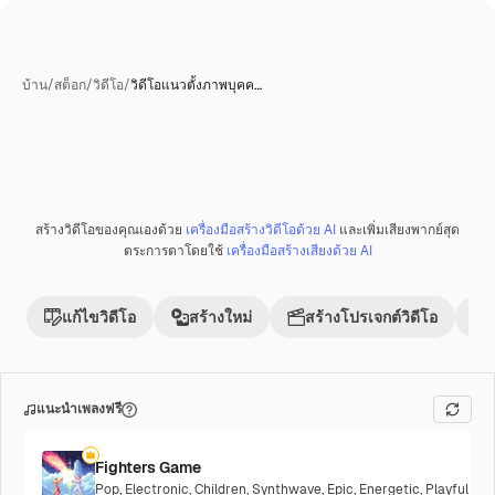
บ้าน
/
สต็อก
/
วิดีโอ
/
วิดีโอแนวตั้งภาพบุคค…
สร้างวิดีโอของคุณเองด้วย
เครื่องมือสร้างวิดีโอด้วย AI
และเพิ่มเสียงพากย์สุด
ตระการตาโดยใช้
เครื่องมือสร้างเสียงด้วย AI
แก้ไขวิดีโอ
สร้างใหม่
สร้างโปรเจกต์วิดีโอ
แนะนำเพลงฟรี
Fighters Game
Pop
,
Electronic
,
Children
,
Synthwave
,
Epic
,
Energetic
,
Playful