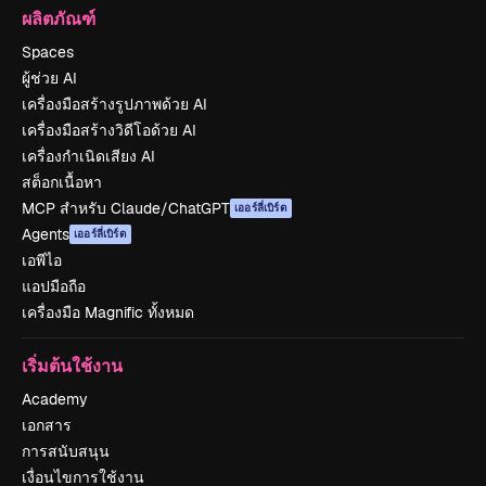
ผลิตภัณฑ์
Spaces
ผู้ช่วย AI
เครื่องมือสร้างรูปภาพด้วย AI
เครื่องมือสร้างวิดีโอด้วย AI
เครื่องกำเนิดเสียง AI
สต็อกเนื้อหา
MCP สำหรับ Claude/ChatGPT
เออร์ลี่เบิร์ด
Agents
เออร์ลี่เบิร์ด
เอพีไอ
แอปมือถือ
เครื่องมือ Magnific ทั้งหมด
เริ่มต้นใช้งาน
Academy
เอกสาร
การสนับสนุน
เงื่อนไขการใช้งาน