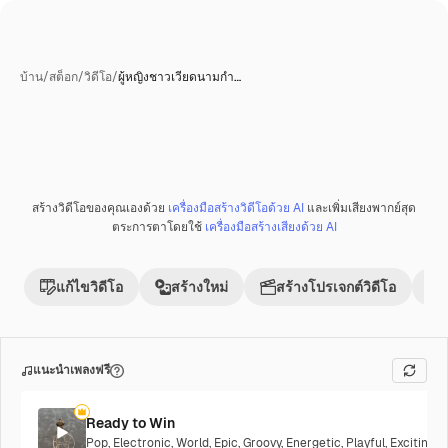
บ้าน
/
สต็อก
/
วิดีโอ
/
ผู้หญิงชาวเวียดนามกำ…
สร้างวิดีโอของคุณเองด้วย
เครื่องมือสร้างวิดีโอด้วย AI
และเพิ่มเสียงพากย์สุด
ตระการตาโดยใช้
เครื่องมือสร้างเสียงด้วย AI
แก้ไขวิดีโอ
สร้างใหม่
สร้างโปรเจกต์วิดีโอ
แนะนำเพลงฟรี
Ready to Win
Pop
,
Electronic
,
World
,
Epic
,
Groovy
,
Energetic
,
Playful
,
Exciting