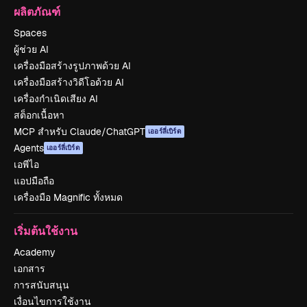
ผลิตภัณฑ์
Spaces
ผู้ช่วย AI
เครื่องมือสร้างรูปภาพด้วย AI
เครื่องมือสร้างวิดีโอด้วย AI
เครื่องกำเนิดเสียง AI
สต็อกเนื้อหา
MCP สำหรับ Claude/ChatGPT
เออร์ลี่เบิร์ด
Agents
เออร์ลี่เบิร์ด
เอพีไอ
แอปมือถือ
เครื่องมือ Magnific ทั้งหมด
เริ่มต้นใช้งาน
Academy
เอกสาร
การสนับสนุน
เงื่อนไขการใช้งาน