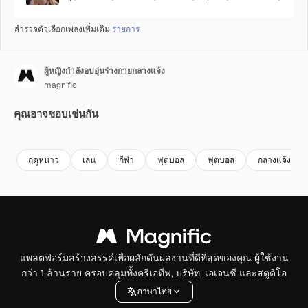
สำรวจตัวเลือกเพลงเพิ่มเติม
รายการ
ผู้หญิงกำลังอบอุ่นร่างกายกลางแจ้ง
magnific
คุณอาจชอบเช่นกัน
ฤดูหนาว
เล่น
กีฬา
ฟุตบอล
ฟุตบอล
กลางแจ้ง
แพลตฟอร์มสร้างสรรค์เพื่อผลักดันผลงานที่ดีที่สุดของคุณ ผู้ใช้งาน
กว่า 1 ล้านราย ครอบคลุมทั้งครีเอทีฟ, บริษัท, เอเจนซี และสตูดิโอ
ภาษาไทย