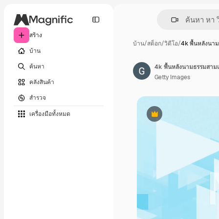
สร้าง
บ้าน
/
สต็อก
/
วิดีโอ
/
4k พื้นหลังนา
บ้าน
ค้นหา
4k พื้นหลังนามธรรมสามเห
Getty Images
คลังสินค้า
สำรวจ
เครื่องมือทั้งหมด
พรีเมี่ยม