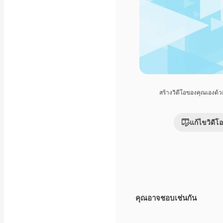
สร้างวิดีโอของคุณเองด้
แก้ไขวิดีโอ
คุณอาจชอบเช่นกัน
Premium
Premium