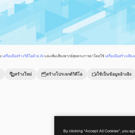
วย
เครื่องมือสร้างวิดีโอด้วย AI
และเพิ่มเสียงพากย์สุดตระการตาโดยใช้
เครื่องมือสร้างเสียง
สร้างใหม่
สร้างโปรเจกต์วิดีโอ
ใช้เป็นข้อมูลอ้างอิง
Premium
Premium
By clicking “Accept All Cookies”, you ag