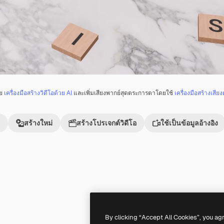
วย
เครื่องมือสร้างวิดีโอด้วย AI
และเพิ่มเสียงพากย์สุดตระการตาโดยใช้
เครื่องมือสร้างเสียง
สร้างใหม่
สร้างโปรเจกต์วิดีโอ
ใช้เป็นข้อมูลอ้างอิง
Premium
Premium
By clicking “Accept All Cookies”, you ag