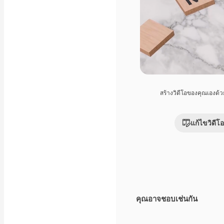
สร้างวิดีโอของคุณเองด้
แก้ไขวิดีโอ
คุณอาจชอบเช่นกัน
Premium
Premium