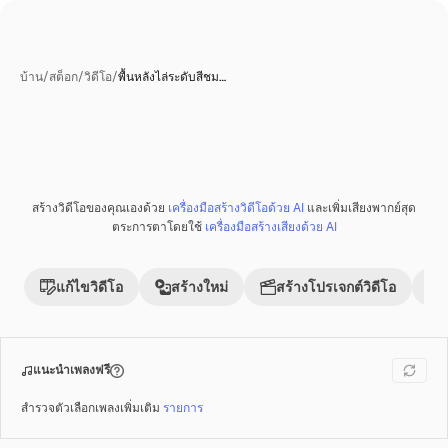
บ้าน
/
สต็อก
/
วิดีโอ
/
พื้นหลังไล่ระดับสีชม…
สร้างวิดีโอของคุณเองด้วย
เครื่องมือสร้างวิดีโอด้วย AI
และเพิ่มเสียงพากย์สุด
พรีเมี่ยม
ตระการตาโดยใช้
เครื่องมือสร้างเสียงด้วย AI
แก้ไขวิดีโอ
สร้างใหม่
สร้างโปรเจกต์วิดีโอ
แนะนำเพลงฟรี
สำรวจตัวเลือกเพลงเพิ่มเติม
รายการ