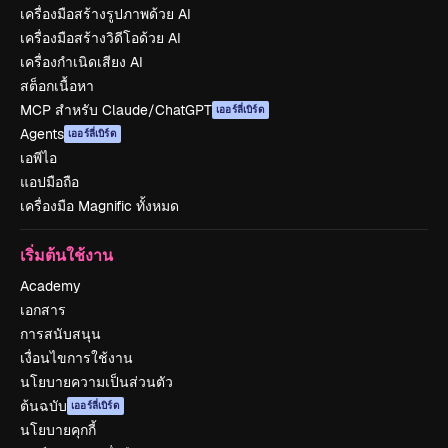
เครื่องมือสร้างรูปภาพด้วย AI
เครื่องมือสร้างวิดีโอด้วย AI
เครื่องกำเนิดเสียง AI
สต็อกเนื้อหา
MCP สำหรับ Claude/ChatGPT
เออร์ลี่เบิร์ด
Agents
เออร์ลี่เบิร์ด
เอพีไอ
แอปมือถือ
เครื่องมือ Magnific ทั้งหมด
เริ่มต้นใช้งาน
Academy
เอกสาร
การสนับสนุน
เงื่อนไขการใช้งาน
นโยบายความเป็นส่วนตัว
ต้นฉบับ
เออร์ลี่เบิร์ด
นโยบายคุกกี้