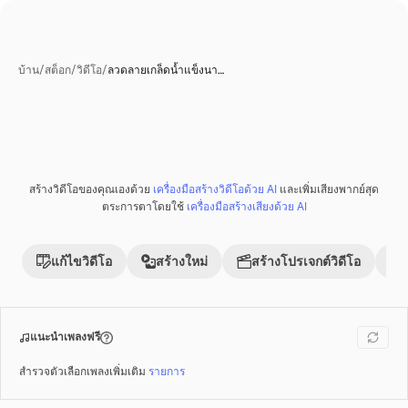
บ้าน
/
สต็อก
/
วิดีโอ
/
ลวดลายเกล็ดน้ำแข็งนา…
สร้างวิดีโอของคุณเองด้วย
เครื่องมือสร้างวิดีโอด้วย AI
และเพิ่มเสียงพากย์สุด
พรีเมี่ยม
ตระการตาโดยใช้
เครื่องมือสร้างเสียงด้วย AI
แก้ไขวิดีโอ
สร้างใหม่
สร้างโปรเจกต์วิดีโอ
แนะนำเพลงฟรี
สำรวจตัวเลือกเพลงเพิ่มเติม
รายการ