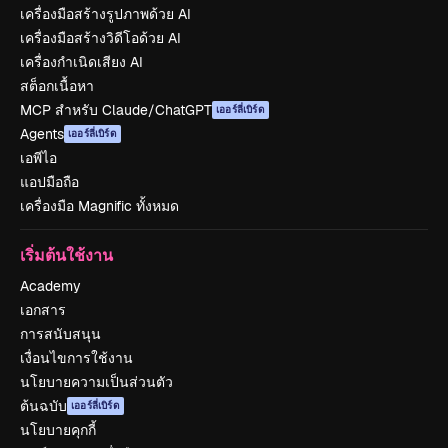
เครื่องมือสร้างรูปภาพด้วย AI
เครื่องมือสร้างวิดีโอด้วย AI
เครื่องกำเนิดเสียง AI
สต็อกเนื้อหา
MCP สำหรับ Claude/ChatGPT
เออร์ลี่เบิร์ด
Agents
เออร์ลี่เบิร์ด
เอพีไอ
แอปมือถือ
เครื่องมือ Magnific ทั้งหมด
เริ่มต้นใช้งาน
Academy
เอกสาร
การสนับสนุน
เงื่อนไขการใช้งาน
นโยบายความเป็นส่วนตัว
ต้นฉบับ
เออร์ลี่เบิร์ด
นโยบายคุกกี้