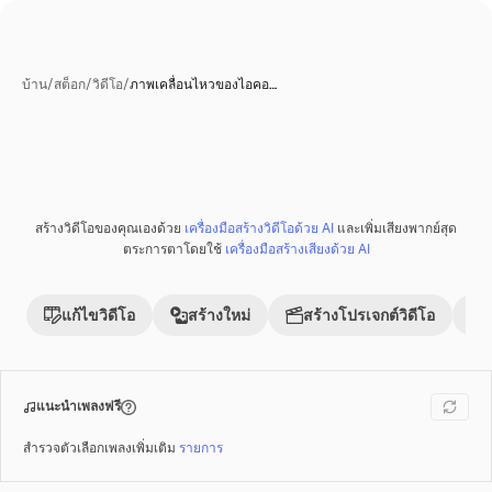
บ้าน
/
สต็อก
/
วิดีโอ
/
ภาพเคลื่อนไหวของไอคอ…
สร้างวิดีโอของคุณเองด้วย
เครื่องมือสร้างวิดีโอด้วย AI
และเพิ่มเสียงพากย์สุด
พรีเมี่ยม
ตระการตาโดยใช้
เครื่องมือสร้างเสียงด้วย AI
แก้ไขวิดีโอ
สร้างใหม่
สร้างโปรเจกต์วิดีโอ
แนะนำเพลงฟรี
สำรวจตัวเลือกเพลงเพิ่มเติม
รายการ