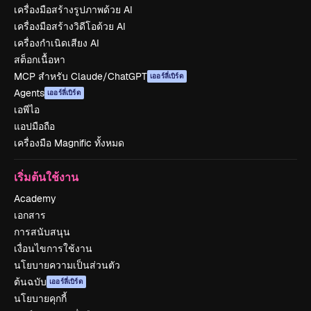
เครื่องมือสร้างรูปภาพด้วย AI
เครื่องมือสร้างวิดีโอด้วย AI
เครื่องกำเนิดเสียง AI
สต็อกเนื้อหา
MCP สำหรับ Claude/ChatGPT
เออร์ลี่เบิร์ด
Agents
เออร์ลี่เบิร์ด
เอพีไอ
แอปมือถือ
เครื่องมือ Magnific ทั้งหมด
เริ่มต้นใช้งาน
Academy
เอกสาร
การสนับสนุน
เงื่อนไขการใช้งาน
นโยบายความเป็นส่วนตัว
ต้นฉบับ
เออร์ลี่เบิร์ด
นโยบายคุกกี้