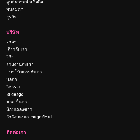
ศูนย์ความน่าเชื่อถือ
พันธมิตร
ธุรกิจ
บริษัท
ราคา
เกี่ยวกับเรา
รีวิว
ร่วมงานกับเรา
แนวโน้มการค้นหา
บล็อก
กิจกรรม
Slidesgo
ขายเนื้อหา
ห้องแถลงข่าว
กำลังมองหา magnific.ai
ติดต่อเรา