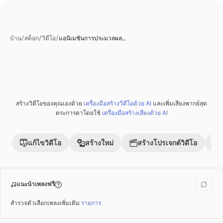
บ้าน
/
สต็อก
/
วิดีโอ
/
แอนิเมชันการประมวลผล…
สร้างโดย AI
สร้างวิดีโอของคุณเองด้วย
เครื่องมือสร้างวิดีโอด้วย AI
และเพิ่มเสียงพากย์สุด
พรีเมี่ยม
ตระการตาโดยใช้
เครื่องมือสร้างเสียงด้วย AI
แก้ไขวิดีโอ
สร้างใหม่
สร้างโปรเจกต์วิดีโอ
แนะนำเพลงฟรี
สำรวจตัวเลือกเพลงเพิ่มเติม
รายการ