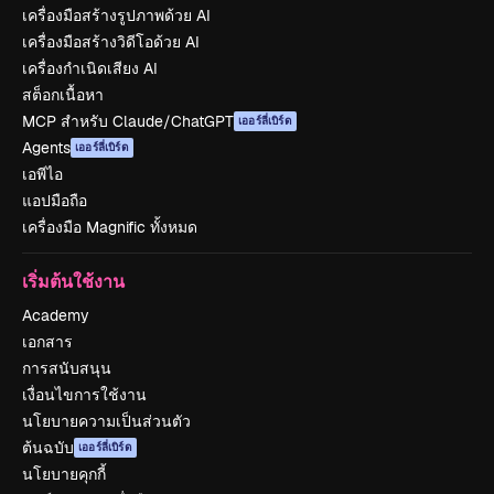
เครื่องมือสร้างรูปภาพด้วย AI
เครื่องมือสร้างวิดีโอด้วย AI
เครื่องกำเนิดเสียง AI
สต็อกเนื้อหา
MCP สำหรับ Claude/ChatGPT
เออร์ลี่เบิร์ด
Agents
เออร์ลี่เบิร์ด
เอพีไอ
แอปมือถือ
เครื่องมือ Magnific ทั้งหมด
เริ่มต้นใช้งาน
Academy
เอกสาร
การสนับสนุน
เงื่อนไขการใช้งาน
นโยบายความเป็นส่วนตัว
ต้นฉบับ
เออร์ลี่เบิร์ด
นโยบายคุกกี้