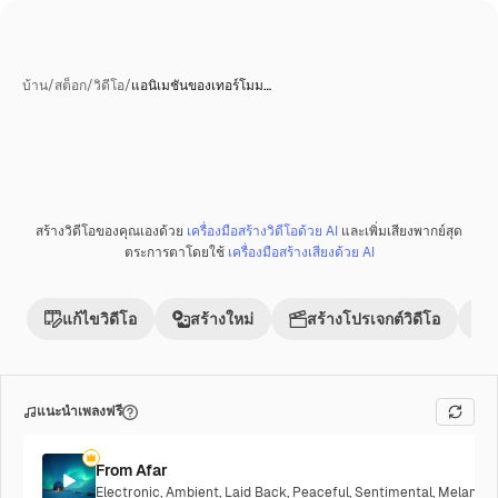
บ้าน
/
สต็อก
/
วิดีโอ
/
แอนิเมชันของเทอร์โมม…
สร้างโดย AI
สร้างวิดีโอของคุณเองด้วย
เครื่องมือสร้างวิดีโอด้วย AI
และเพิ่มเสียงพากย์สุด
พรีเมี่ยม
ตระการตาโดยใช้
เครื่องมือสร้างเสียงด้วย AI
แก้ไขวิดีโอ
สร้างใหม่
สร้างโปรเจกต์วิดีโอ
แนะนำเพลงฟรี
From Afar
Electronic
,
Ambient
,
Laid Back
,
Peaceful
,
Sentimental
,
Melancho