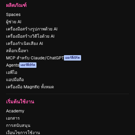
ผลิตภัณฑ์
Spaces
ผู้ช่วย AI
เครื่องมือสร้างรูปภาพด้วย AI
เครื่องมือสร้างวิดีโอด้วย AI
เครื่องกำเนิดเสียง AI
สต็อกเนื้อหา
MCP สำหรับ Claude/ChatGPT
เออร์ลี่เบิร์ด
Agents
เออร์ลี่เบิร์ด
เอพีไอ
แอปมือถือ
เครื่องมือ Magnific ทั้งหมด
เริ่มต้นใช้งาน
Academy
เอกสาร
การสนับสนุน
เงื่อนไขการใช้งาน