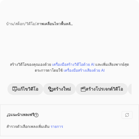
บ้าน
/
สต็อก
/
วิดีโอ
/
ภาพเคลื่อนไหวพื้นหลั…
สร้างโดย AI
สร้างวิดีโอของคุณเองด้วย
เครื่องมือสร้างวิดีโอด้วย AI
และเพิ่มเสียงพากย์สุด
พรีเมี่ยม
ตระการตาโดยใช้
เครื่องมือสร้างเสียงด้วย AI
แก้ไขวิดีโอ
สร้างใหม่
สร้างโปรเจกต์วิดีโอ
แนะนำเพลงฟรี
สำรวจตัวเลือกเพลงเพิ่มเติม
รายการ