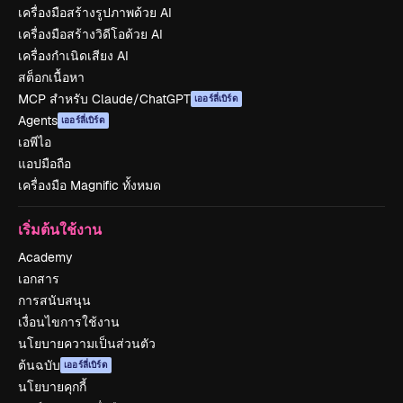
เครื่องมือสร้างรูปภาพด้วย AI
เครื่องมือสร้างวิดีโอด้วย AI
เครื่องกำเนิดเสียง AI
สต็อกเนื้อหา
MCP สำหรับ Claude/ChatGPT
เออร์ลี่เบิร์ด
Agents
เออร์ลี่เบิร์ด
เอพีไอ
แอปมือถือ
เครื่องมือ Magnific ทั้งหมด
เริ่มต้นใช้งาน
Academy
เอกสาร
การสนับสนุน
เงื่อนไขการใช้งาน
นโยบายความเป็นส่วนตัว
ต้นฉบับ
เออร์ลี่เบิร์ด
นโยบายคุกกี้