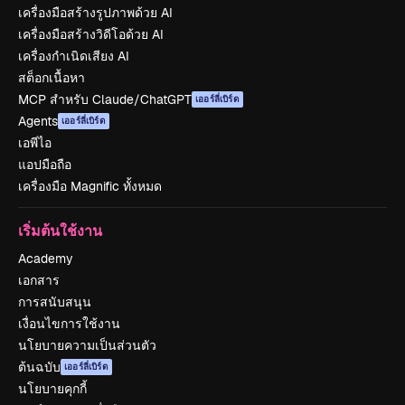
เครื่องมือสร้างรูปภาพด้วย AI
เครื่องมือสร้างวิดีโอด้วย AI
เครื่องกำเนิดเสียง AI
สต็อกเนื้อหา
MCP สำหรับ Claude/ChatGPT
เออร์ลี่เบิร์ด
Agents
เออร์ลี่เบิร์ด
เอพีไอ
แอปมือถือ
เครื่องมือ Magnific ทั้งหมด
เริ่มต้นใช้งาน
Academy
เอกสาร
การสนับสนุน
เงื่อนไขการใช้งาน
นโยบายความเป็นส่วนตัว
ต้นฉบับ
เออร์ลี่เบิร์ด
นโยบายคุกกี้