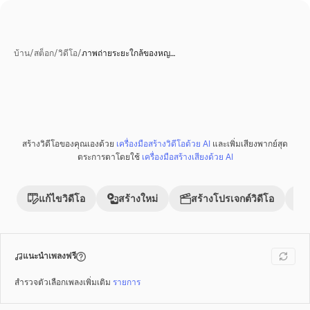
บ้าน
/
สต็อก
/
วิดีโอ
/
ภาพถ่ายระยะใกล้ของหญ…
สร้างวิดีโอของคุณเองด้วย
เครื่องมือสร้างวิดีโอด้วย AI
และเพิ่มเสียงพากย์สุด
พรีเมี่ยม
ตระการตาโดยใช้
เครื่องมือสร้างเสียงด้วย AI
แก้ไขวิดีโอ
สร้างใหม่
สร้างโปรเจกต์วิดีโอ
แนะนำเพลงฟรี
สำรวจตัวเลือกเพลงเพิ่มเติม
รายการ