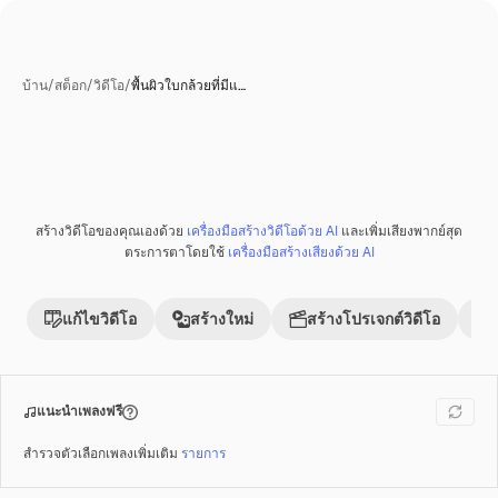
บ้าน
/
สต็อก
/
วิดีโอ
/
พื้นผิวใบกล้วยที่มีแ…
สร้างวิดีโอของคุณเองด้วย
เครื่องมือสร้างวิดีโอด้วย AI
และเพิ่มเสียงพากย์สุด
พรีเมี่ยม
ตระการตาโดยใช้
เครื่องมือสร้างเสียงด้วย AI
แก้ไขวิดีโอ
สร้างใหม่
สร้างโปรเจกต์วิดีโอ
แนะนำเพลงฟรี
สำรวจตัวเลือกเพลงเพิ่มเติม
รายการ