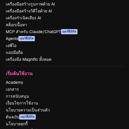
เครื่องมือสร้างรูปภาพด้วย AI
เครื่องมือสร้างวิดีโอด้วย AI
เครื่องกำเนิดเสียง AI
สต็อกเนื้อหา
MCP สำหรับ Claude/ChatGPT
เออร์ลี่เบิร์ด
Agents
เออร์ลี่เบิร์ด
เอพีไอ
แอปมือถือ
เครื่องมือ Magnific ทั้งหมด
เริ่มต้นใช้งาน
Academy
เอกสาร
การสนับสนุน
เงื่อนไขการใช้งาน
นโยบายความเป็นส่วนตัว
ต้นฉบับ
เออร์ลี่เบิร์ด
นโยบายคุกกี้