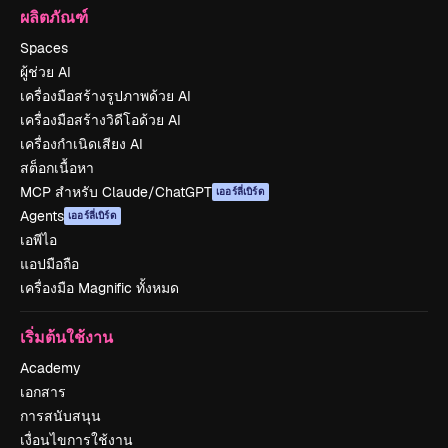
ผลิตภัณฑ์
Spaces
ผู้ช่วย AI
เครื่องมือสร้างรูปภาพด้วย AI
เครื่องมือสร้างวิดีโอด้วย AI
เครื่องกำเนิดเสียง AI
สต็อกเนื้อหา
MCP สำหรับ Claude/ChatGPT
เออร์ลี่เบิร์ด
Agents
เออร์ลี่เบิร์ด
เอพีไอ
แอปมือถือ
เครื่องมือ Magnific ทั้งหมด
เริ่มต้นใช้งาน
Academy
เอกสาร
การสนับสนุน
เงื่อนไขการใช้งาน