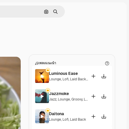
ค้นหาตามรูปภาพ
ค้นหา
เพลงแนะนำ
Luminous Ease
Lounge
,
Lofi
,
Laid Back
,
Hopeful
Jazzmoke
Jazz
,
Lounge
,
Groovy
,
Laid Back
,
Elegant
Daitona
Lounge
,
Lofi
,
Laid Back