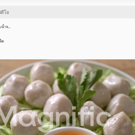
ับน้ำจ…
ผ็ด