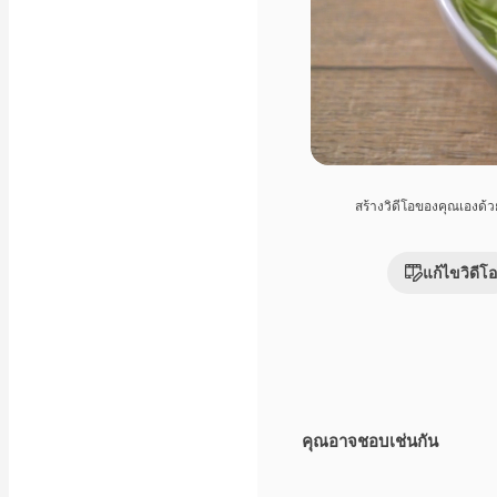
สร้างวิดีโอของคุณเองด้
แก้ไขวิดีโอ
คุณอาจชอบเช่นกัน
Premium
Premium