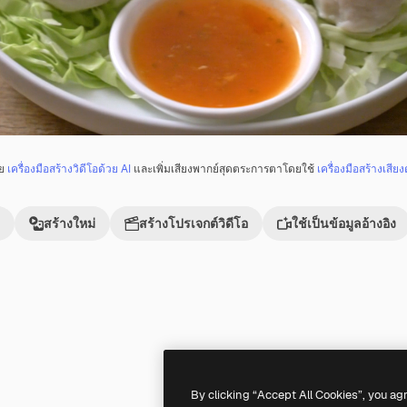
วย
เครื่องมือสร้างวิดีโอด้วย AI
และเพิ่มเสียงพากย์สุดตระการตาโดยใช้
เครื่องมือสร้างเสียง
สร้างใหม่
สร้างโปรเจกต์วิดีโอ
ใช้เป็นข้อมูลอ้างอิง
Premium
Premium
By clicking “Accept All Cookies”, you ag