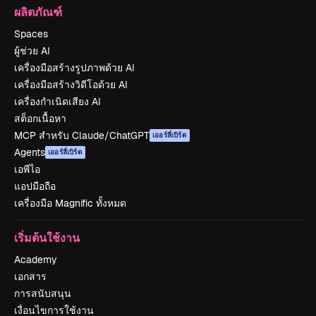
ผลิตภัณฑ์
Spaces
ผู้ช่วย AI
เครื่องมือสร้างรูปภาพด้วย AI
เครื่องมือสร้างวิดีโอด้วย AI
เครื่องกำเนิดเสียง AI
สต็อกเนื้อหา
MCP สำหรับ Claude/ChatGPT
เออร์ลี่เบิร์ด
Agents
เออร์ลี่เบิร์ด
เอพีไอ
แอปมือถือ
เครื่องมือ Magnific ทั้งหมด
เริ่มต้นใช้งาน
Academy
เอกสาร
การสนับสนุน
เงื่อนไขการใช้งาน